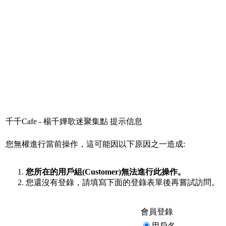
千千Cafe - 楊千嬅歌迷聚集點 提示信息
您無權進行當前操作，這可能因以下原因之一造成:
您所在的用戶組(Customer)無法進行此操作。
您還沒有登錄，請填寫下面的登錄表單後再嘗試訪問。
會員登錄
用戶名