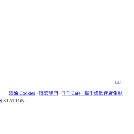
TOP
清除 Cookies
-
聯繫我們
-
千千Cafe - 楊千嬅歌迷聚集點
N
STATION.