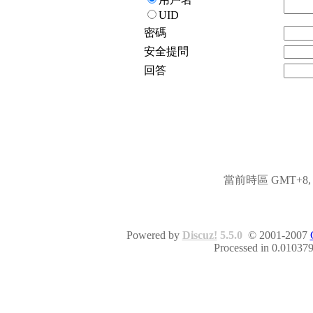
UID
密碼
安全提問
回答
當前時區 GMT+8, 現
Powered by
Discuz!
5.5.0
© 2001-2007
Processed in 0.010379