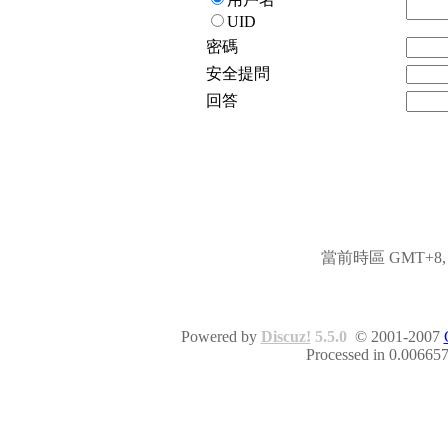
UID
密碼
安全提問
回答
當前時區 GMT+8, 現
Powered by
Discuz!
5.5.0
© 2001-2007
Processed in 0.006657