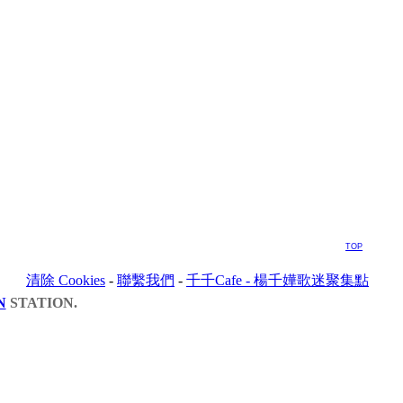
TOP
清除 Cookies
-
聯繫我們
-
千千Cafe - 楊千嬅歌迷聚集點
N
STATION.