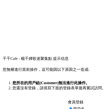
千千Cafe - 楊千嬅歌迷聚集點 提示信息
您無權進行當前操作，這可能因以下原因之一造成:
您所在的用戶組(Customer)無法進行此操作。
您還沒有登錄，請填寫下面的登錄表單後再嘗試訪問。
會員登錄
用戶名