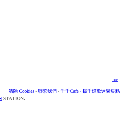
TOP
清除 Cookies
-
聯繫我們
-
千千Cafe - 楊千嬅歌迷聚集點
N
STATION.