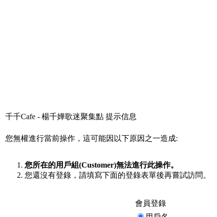
千千Cafe - 楊千嬅歌迷聚集點 提示信息
您無權進行當前操作，這可能因以下原因之一造成:
您所在的用戶組(Customer)無法進行此操作。
您還沒有登錄，請填寫下面的登錄表單後再嘗試訪問。
會員登錄
用戶名