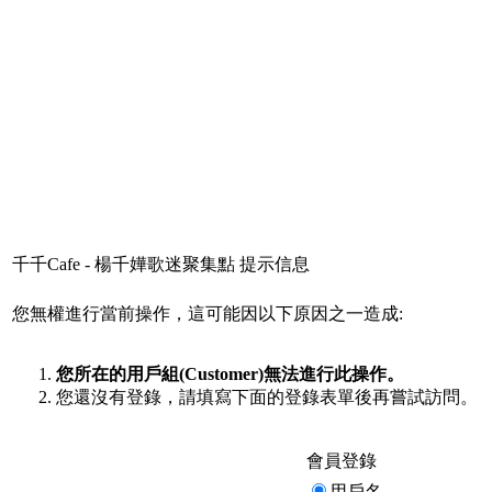
千千Cafe - 楊千嬅歌迷聚集點 提示信息
您無權進行當前操作，這可能因以下原因之一造成:
您所在的用戶組(Customer)無法進行此操作。
您還沒有登錄，請填寫下面的登錄表單後再嘗試訪問。
會員登錄
用戶名