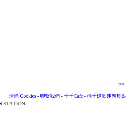
TOP
清除 Cookies
-
聯繫我們
-
千千Cafe - 楊千嬅歌迷聚集點
N
STATION.